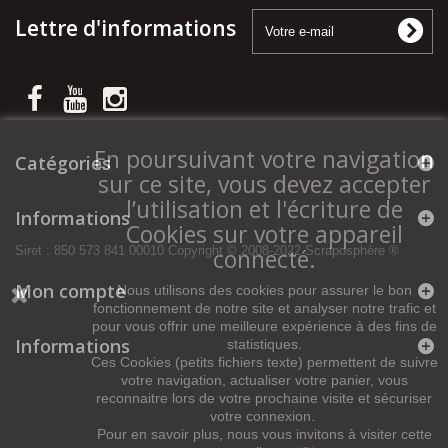
Lettre d'informations
En poursuivant votre navigation
Catégories
sur ce site, vous devez accepter
l’utilisation et l'écriture de
Informations
Cookies sur votre appareil
connecté.
Siret : 850 573 841 00010 Copyright © 2008-2022 Scraposphère ®
Mon compte
Nous utilisons des cookies pour assurer le bon
fonctionnement de notre site et analyser notre trafic et
pour vous offrir une meilleure expérience à des fins de
Informations
statistiques.
Ces Cookies (petits fichiers texte) permettent de suivre
votre navigation, actualiser votre panier, vous
reconnaitre lors de votre prochaine visite et sécuriser
votre connexion.
Pour en savoir plus, nous vous invitons à visiter cette