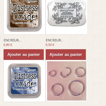
ENCREUR...
ENCREUR...
6,80 €
8,50 €
Ajouter au panier
Ajouter au panier