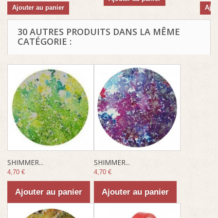
Ajouter au panier
Ajou
30 AUTRES PRODUITS DANS LA MÊME
CATÉGORIE :
SHIMMER...
SHIMMER...
4,70 €
4,70 €
Ajouter au panier
Ajouter au panier