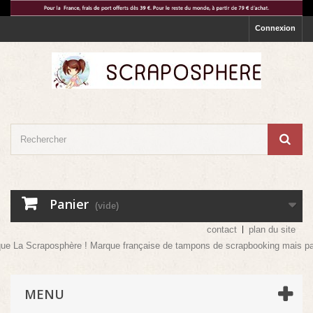
Connexion
Panier
(vide)
contact
plan du site
craposphère ! Marque française de tampons de scrapbooking mais pas que ! Ven
MENU