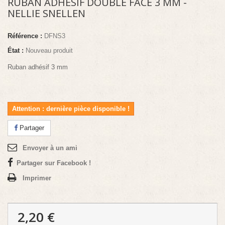
RUBAN ADHESIF DOUBLE FACE 3 MM -
NELLIE SNELLEN
Référence :
DFNS3
État :
Nouveau produit
Ruban adhésif 3 mm
Attention : dernière pièce disponible !
Partager
Envoyer à un ami
Partager sur Facebook !
Imprimer
2,20 €