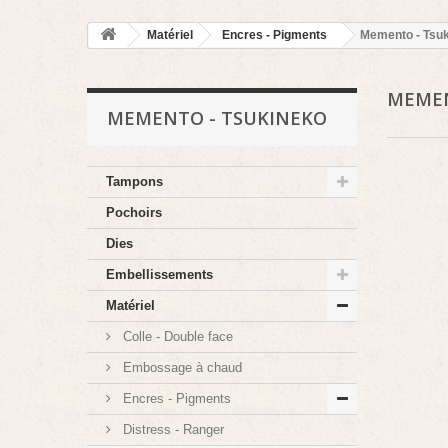
Matériel
Encres - Pigments
Memento - Tsu
MEMEN
MEMENTO - TSUKINEKO
Tampons
Pochoirs
Dies
Embellissements
Matériel
Colle - Double face
Embossage à chaud
Encres - Pigments
Distress - Ranger