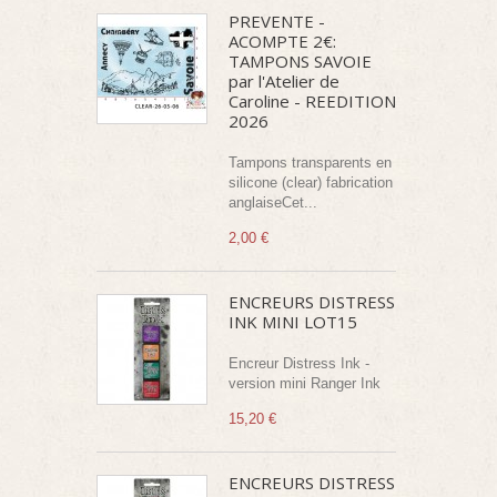
PREVENTE -
ACOMPTE 2€:
TAMPONS SAVOIE
par l'Atelier de
Caroline - REEDITION
2026
Tampons transparents en
silicone (clear) fabrication
anglaiseCet...
2,00 €
ENCREURS DISTRESS
INK MINI LOT15
Encreur Distress Ink -
version mini Ranger Ink
15,20 €
ENCREURS DISTRESS