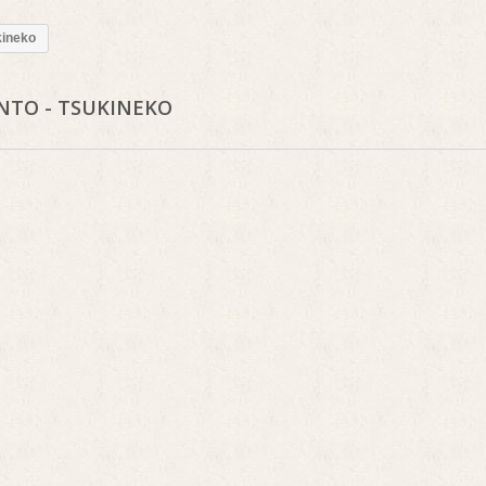
kineko
TO - TSUKINEKO