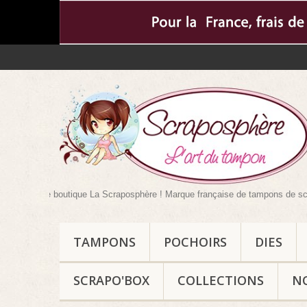
 votre boutique La Scraposphère ! Marque française de tampons de scrapbookin
TAMPONS
POCHOIRS
DIES
SCRAPO'BOX
COLLECTIONS
N