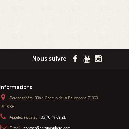
Nous suivre
Informations
Scraposphère, 33bis Chemin de la Beugnonne 71960
PRISSE
Appelez nous au :
06 76 79 89 21
E-mail :
contact@scraposphere.com