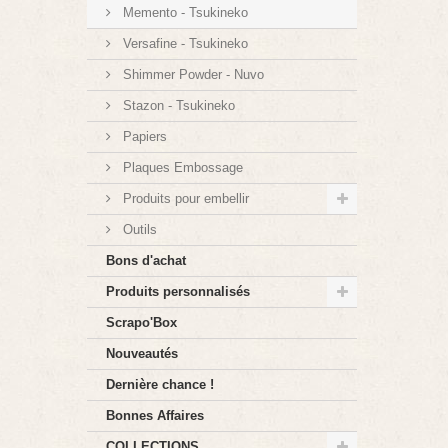
Memento - Tsukineko
Versafine - Tsukineko
Shimmer Powder - Nuvo
Stazon - Tsukineko
Papiers
Plaques Embossage
Produits pour embellir
Outils
Bons d'achat
Produits personnalisés
Scrapo'Box
Nouveautés
Dernière chance !
Bonnes Affaires
COLLECTIONS