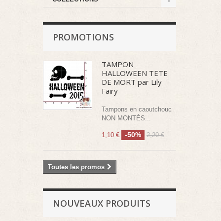
PROMOTIONS
TAMPON
HALLOWEEN TETE
DE MORT par Lily
Fairy
Tampons en caoutchouc
NON MONTÉS...
-50%
1,10 €
2,20 €
Toutes les promos
NOUVEAUX PRODUITS