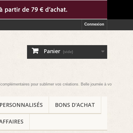
Connexion
Panier
(vide)
ntaires pour sublimer vos créations. Belle journée à vous et au plaisir !
 PERSONNALISÉS
BONS D'ACHAT
AFFAIRES