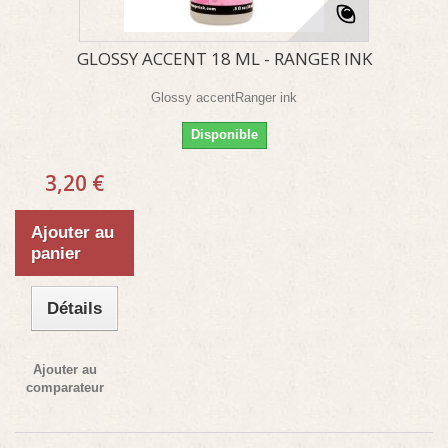
GLOSSY ACCENT 18 ML - RANGER INK
Glossy accentRanger ink
Disponible
3,20 €
Ajouter au
panier
Détails
Ajouter au
comparateur