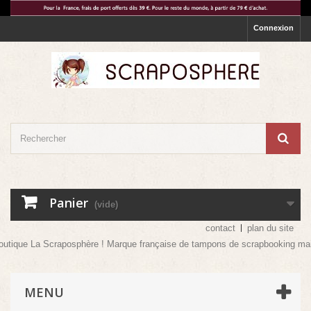
Connexion
Panier
(vide)
contact
plan du site
que La Scraposphère ! Marque française de tampons de scrapbooking mais pas 
MENU