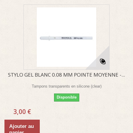
STYLO GEL BLANC 0.08 MM POINTE MOYENNE -...
Tampons transparents en silicone (clear)
Disponible
3,00 €
Ajouter au
panier