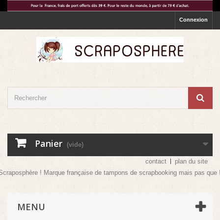
Connexion
Panier
(vide)
contact
plan du site
 ! Marque française de tampons de scrapbooking mais pas que ! Venez vite déc
MENU