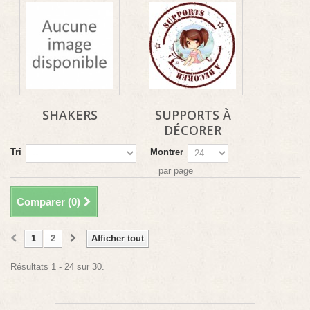
SHAKERS
SUPPORTS À
DÉCORER
Tri
Montrer
par page
Comparer (
0
)
1
2
Afficher tout
Résultats 1 - 24 sur 30.