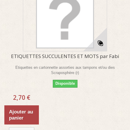
ETIQUETTES SUCCULENTES ET MOTS par Fabi
Etiquettes en cartonnette assorties aux tampons et/ou dies
Scraposphère (r)
Disponible
2,70 €
Ajouter au
panier