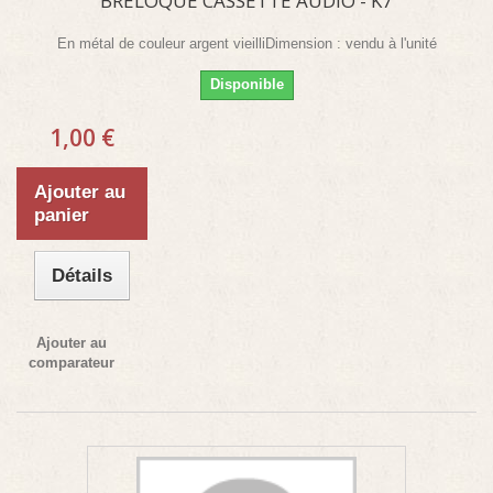
BRELOQUE CASSETTE AUDIO - K7
En métal de couleur argent vieilliDimension : vendu à l'unité
Disponible
1,00 €
Ajouter au
panier
Détails
Ajouter au
comparateur