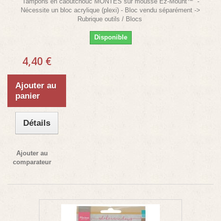
Tampons en caoutchouc MONTÉS sur mousse Ez-Mount™ -
Nécessite un bloc acrylique (plexi) - Bloc vendu séparément ->
Rubrique outils / Blocs
Disponible
4,40 €
Ajouter au
panier
Détails
Ajouter au
comparateur