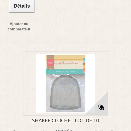
Détails
Ajouter au
comparateur
SHAKER CLOCHE - LOT DE 10