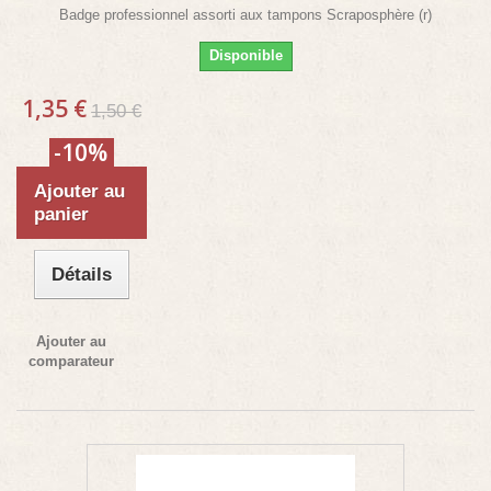
Badge professionnel assorti aux tampons Scraposphère (r)
Disponible
1,35 €
1,50 €
-10%
Ajouter au
panier
Détails
Ajouter au
comparateur