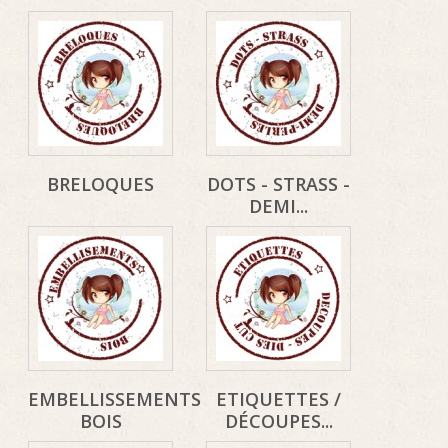
BRELOQUES
DOTS - STRASS -
DEMI...
EMBELLISSEMENTS
ETIQUETTES /
BOIS
DÉCOUPES...