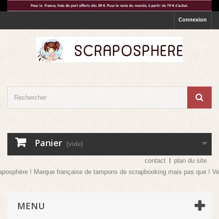
Connexion
Panier
(vide)
contact
plan du site
arque française de tampons de scrapbooking mais pas que ! Venez vite découvr
MENU