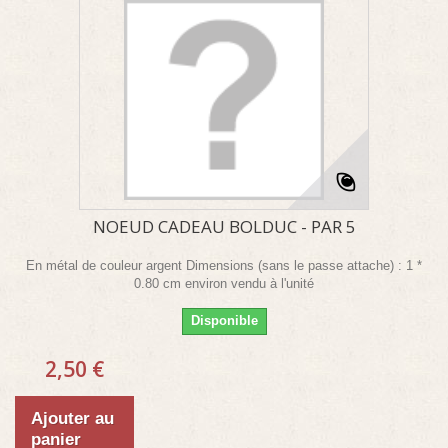
NOEUD CADEAU BOLDUC - PAR 5
En métal de couleur argent Dimensions (sans le passe attache) : 1 *
0.80 cm environ vendu à l'unité
Disponible
2,50 €
Ajouter au
panier