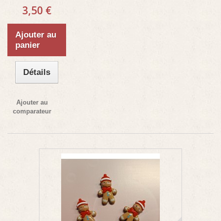
3,50 €
Ajouter au
panier
Détails
Ajouter au
comparateur