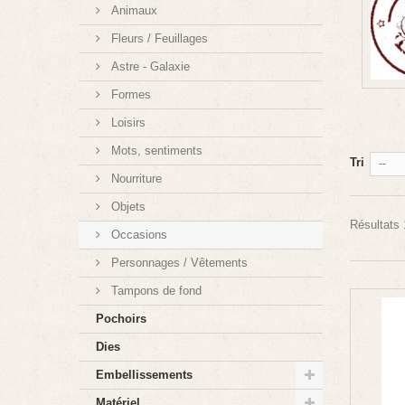
Animaux
Fleurs / Feuillages
Astre - Galaxie
Formes
Loisirs
Mots, sentiments
Tri
--
Nourriture
Objets
Résultats 
Occasions
Personnages / Vêtements
Tampons de fond
Pochoirs
Dies
Embellissements
Matériel