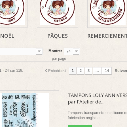
NOËL
PÂQUES
REMERCIEMEN
Montrer
24
par page
1 - 24 sur 319.
Précédent
1
2
3
...
14
Suivan
TAMPONS LOLY ANNIVERS
par l'Atelier de...
Tampons transparents en silicone (c
fabrication anglaise