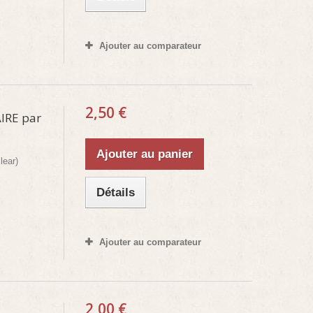
Ajouter au comparateur
2,50 €
RE par
Ajouter au panier
lear)
Détails
Ajouter au comparateur
2,00 €