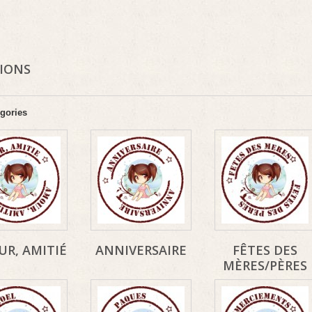
SIONS
gories
R, AMITIÉ
ANNIVERSAIRE
FÊTES DES
MÈRES/PÈRES