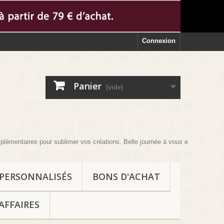
Connexion
Panier
(vide)
 pour sublimer vos créations. Belle journée à vous et au plaisir !
 PERSONNALISÉS
BONS D'ACHAT
AFFAIRES