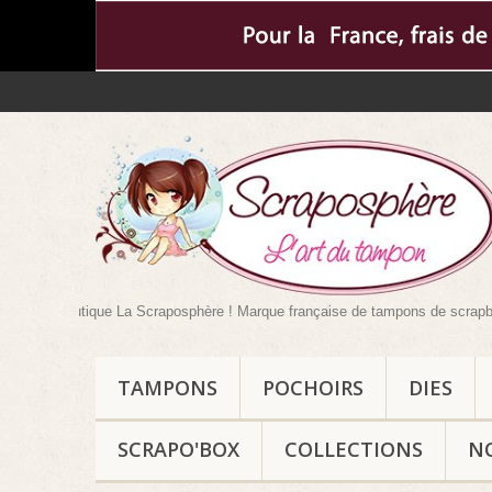
boutique La Scraposphère ! Marque française de tampons de scrapbooking mais 
TAMPONS
POCHOIRS
DIES
SCRAPO'BOX
COLLECTIONS
N