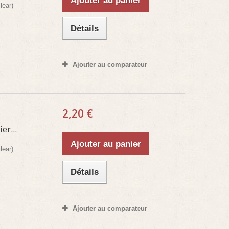
Ajouter au panier
lear)
Détails
Ajouter au comparateur
2,20 €
r...
Ajouter au panier
lear)
Détails
Ajouter au comparateur