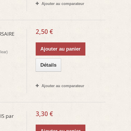
Ajouter au comparateur
2,50 €
RSAIRE
Ajouter au panier
lear)
Détails
Ajouter au comparateur
3,30 €
IS par