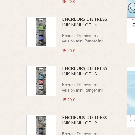
15,20 €
ENCREURS DISTRESS
INK MINI LOT14
Encreur Distress Ink -
version mini Ranger Ink
15,20 €
ENCREURS DISTRESS
INK MINI LOT18
Encreur Distress Ink -
version mini Ranger Ink
15,20 €
ENCREURS DISTRESS
INK MINI LOT12
Encreur Distress Ink -