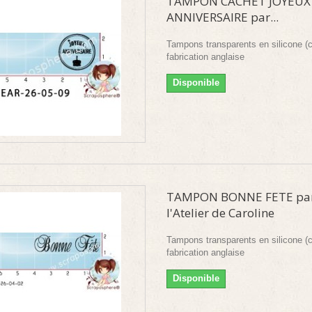
TAMPON CACHET JOYEUX
ANNIVERSAIRE par...
Tampons transparents en silicone (c
fabrication anglaise
Disponible
TAMPON BONNE FETE pa
l'Atelier de Caroline
Tampons transparents en silicone (c
fabrication anglaise
Disponible