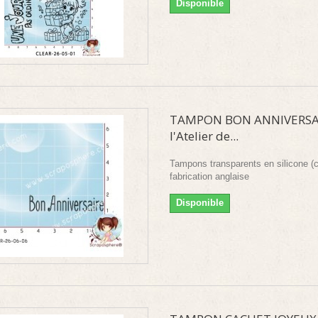
Disponible
TAMPON BON ANNIVERSAI
l'Atelier de...
Tampons transparents en silicone (c
fabrication anglaise
Disponible