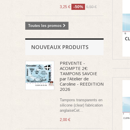
-50%
3,25 €
6,50 €
Toutes les promos
NOUVEAUX PRODUITS
PREVENTE -
ACOMPTE 2€:
TAMPONS SAVOIE
par l'Atelier de
Caroline - REEDITION
2026
Tampons transparents en
silicone (clear) fabrication
anglaiseCet...
2,00 €