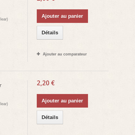
Ajouter au panier
lear)
Détails
Ajouter au comparateur
2,20 €
r
Ajouter au panier
lear)
Détails