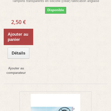
Tampons transparents en silicone (clear) fabrication anglaise
Disponible
2,50 €
Ajouter au
panier
Détails
Ajouter au
comparateur