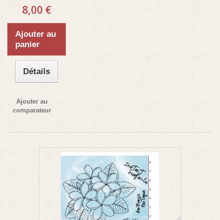
8,00 €
Ajouter au
panier
Détails
Ajouter au
comparateur