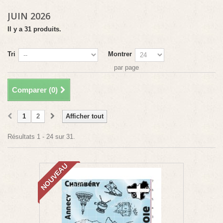
JUIN 2026
Il y a 31 produits.
Tri
Montrer
par page
Comparer (
0
)
1
2
Afficher tout
Résultats 1 - 24 sur 31.
NOUVEAU