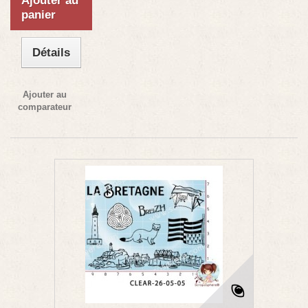
Ajouter au
panier
Détails
Ajouter au
comparateur