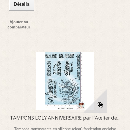
Détails
Ajouter au
comparateur
TAMPONS LOLY ANNIVERSAIRE par l'Atelier de...
Tampons transparents en silicone (clear) fabrication anglaise