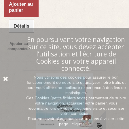
Ajouter au
panier
Détails
En poursuivant votre navigation
Ajouter au
sur ce site, vous devez accepter
comparateur
l’utilisation et l'écriture de
Cookies sur votre appareil
connecté.
Nous utilisons des cookies pour assurer le bon
fonctionnement de notre site et analyser notre trafic et
pour vous offrir une meilleure expérience à des fins de
statistiques.
Ces Cookies (petits fichiers texte) permettent de suivre
votre navigation, actualiser votre panier, vous
reconnaitre lors de votre prochaine visite et sécuriser
votre connexion.
Pour en savoir plus, nous vous invitons à visiter cette
page : cliquez
ICI
.