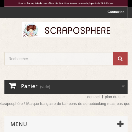
Connexion
Panier
(vide)
contact
plan du site
! Marque française de tampons de scrapbooking mais pas que ! Venez vite déco
MENU