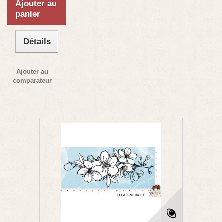
Ajouter au
panier
Détails
Ajouter au
comparateur