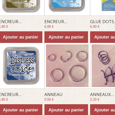
ENCREUR...
ENCREUR...
GLUE DOTS..
6,80 €
6,80 €
6,90 €
Ajouter au panier
Ajouter au panier
Ajouter a
ENCREUR...
ANNEAU
ANNEAUX...
6,80 €
0,50 €
2,20 €
Ajouter au panier
Ajouter au panier
Ajouter a