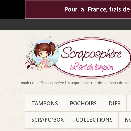
tre boutique La Scraposphère ! Marque française de tampons de scrapbooking m
TAMPONS
POCHOIRS
DIES
SCRAPO'BOX
COLLECTIONS
N