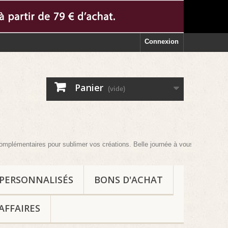
Connexion
Panier
(vide)
aires pour sublimer vos créations. Belle journée à vous et au plaisir !
 PERSONNALISÉS
BONS D'ACHAT
AFFAIRES