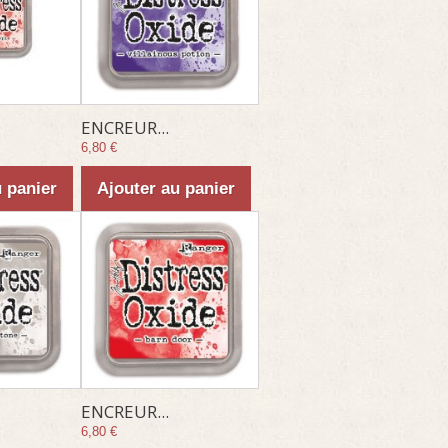
ENCREUR...
6,80 €
u panier
Ajouter au panier
ENCREUR...
6,80 €