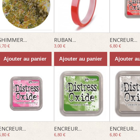
SHIMMER...
RUBAN...
ENCREUR...
4,70 €
3,00 €
6,80 €
Ajouter au panier
Ajouter au panier
Ajouter a
ENCREUR...
ENCREUR...
ENCREUR...
6,80 €
6,80 €
6,80 €