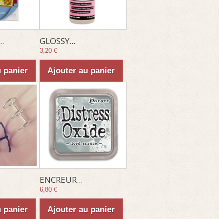
.
GLOSSY...
3,20 €
u panier
Ajouter au panier
ENCREUR...
6,80 €
u panier
Ajouter au panier