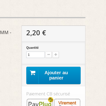
2,20 €
 MM -
Quantité
Ajouter au
panier
Paiement CB sécurisé