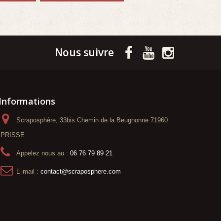
Nous suivre
Informations
Scraposphère, 33bis Chemin de la Beugnonne 71960
PRISSE
Appelez nous au :
06 76 79 89 21
E-mail :
contact@scraposphere.com