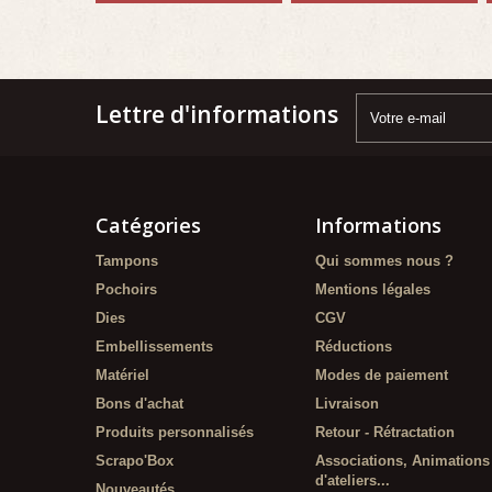
Lettre d'informations
Catégories
Informations
Tampons
Qui sommes nous ?
Pochoirs
Mentions légales
Dies
CGV
Embellissements
Réductions
Matériel
Modes de paiement
Bons d'achat
Livraison
Produits personnalisés
Retour - Rétractation
Scrapo'Box
Associations, Animations
d'ateliers...
Nouveautés