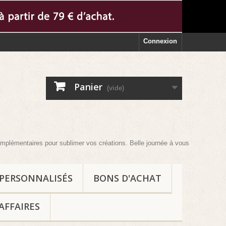
Connexion
Panier
(vide)
aires pour sublimer vos créations. Belle journée à vous et au plaisir !
 PERSONNALISÉS
BONS D'ACHAT
AFFAIRES