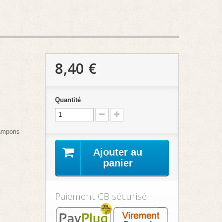
8,40 €
Quantité
 tampons
Ajouter au
panier
Paiement CB sécurisé