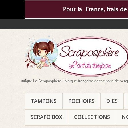
otre boutique La Scraposphère ! Marque française de tampons de scrapbooking 
TAMPONS
POCHOIRS
DIES
SCRAPO'BOX
COLLECTIONS
N