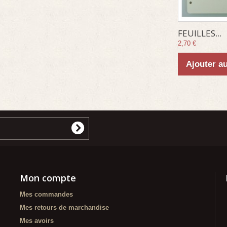
FEUILLES...
2,70 €
Ajouter a
Mon compte
Mes commandes
Mes retours de marchandise
Mes avoirs