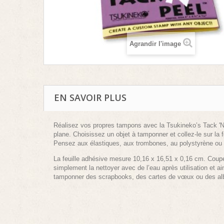
Agrandir l'image
EN SAVOIR PLUS
Réalisez vos propres tampons avec la Tsukineko’s Tack 'N 
plane. Choisissez un objet à tamponner et collez-le sur la f
Pensez aux élastiques, aux trombones, au polystyrène ou
La feuille adhésive mesure 10,16 x 16,51 x 0,16 cm. Coupez-
simplement la nettoyer avec de l’eau après utilisation et ai
tamponner des scrapbooks, des cartes de vœux ou des a