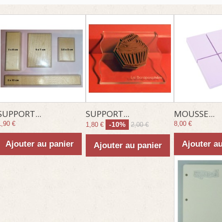
SUPPORT...
SUPPORT...
MOUSSE...
1,90 €
8,00 €
-10%
1,80 €
2,00 €
Ajouter au panier
Ajouter a
Ajouter au panier