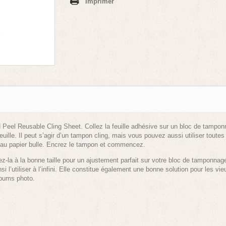
Imprimer
Peel Reusable Cling Sheet. Collez la feuille adhésive sur un bloc de tamponn
euille. Il peut s’agir d’un tampon cling, mais vous pouvez aussi utiliser toutes
 au papier bulle. Encrez le tampon et commencez.
la à la bonne taille pour un ajustement parfait sur votre bloc de tamponnage.
nsi l’utiliser à l’infini. Elle constitue également une bonne solution pour les 
lbums photo.