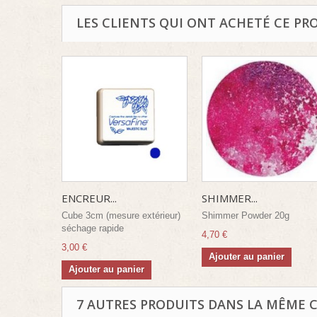
LES CLIENTS QUI ONT ACHETÉ CE PR
ENCREUR...
SHIMMER...
Cube 3cm (mesure extérieur)
Shimmer Powder 20g
séchage rapide
4,70 €
3,00 €
Ajouter au panier
Ajouter au panier
7 AUTRES PRODUITS DANS LA MÊME C