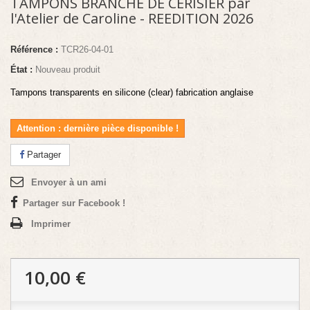
TAMPONS BRANCHE DE CERISIER par
l'Atelier de Caroline - REEDITION 2026
Référence :
TCR26-04-01
État :
Nouveau produit
Tampons transparents en silicone (clear) fabrication anglaise
Attention : dernière pièce disponible !
Partager
Envoyer à un ami
Partager sur Facebook !
Imprimer
10,00 €