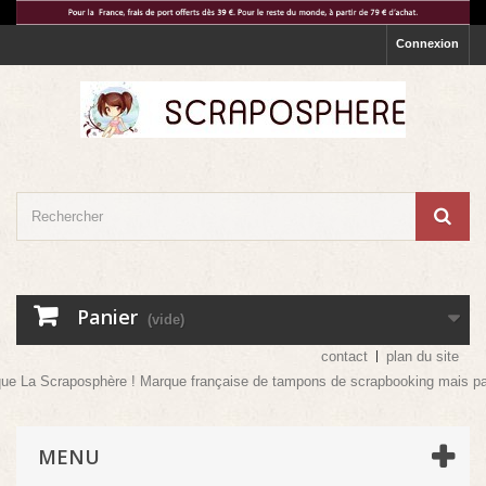
Connexion
Panier
(vide)
contact
plan du site
Scraposphère ! Marque française de tampons de scrapbooking mais pas que ! Ve
MENU