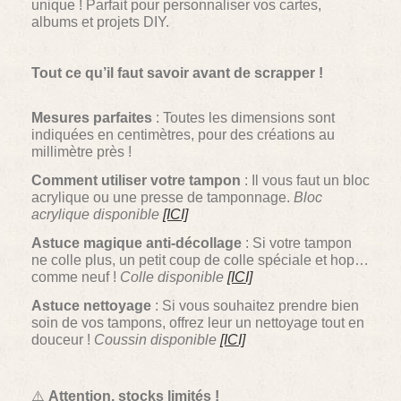
unique ! Parfait pour personnaliser vos cartes,
albums et projets DIY.
Tout ce qu’il faut savoir avant de scrapper !
Mesures parfaites
: Toutes les dimensions sont
indiquées en centimètres, pour des créations au
millimètre près !
Comment utiliser votre tampon
: Il vous faut un bloc
acrylique ou une presse de tamponnage.
Bloc
acrylique disponible
[ICI]
Astuce magique anti-décollage
: Si votre tampon
ne colle plus, un petit coup de colle spéciale et hop…
comme neuf !
Colle disponible
[ICI]
Astuce nettoyage
: Si vous souhaitez prendre bien
soin de vos tampons, offrez leur un nettoyage tout en
douceur !
Coussin disponible
[ICI]
⚠️
Attention, stocks limités !