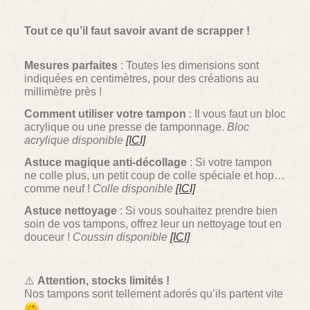
Tout ce qu’il faut savoir avant de scrapper !
Mesures parfaites
: Toutes les dimensions sont
indiquées en centimètres, pour des créations au
millimètre près !
Comment utiliser votre tampon
: Il vous faut un bloc
acrylique ou une presse de tamponnage.
Bloc
acrylique disponible
[ICI]
Astuce magique anti-décollage
: Si votre tampon
ne colle plus, un petit coup de colle spéciale et hop…
comme neuf !
Colle disponible
[ICI]
Astuce nettoyage
: Si vous souhaitez prendre bien
soin de vos tampons, offrez leur un nettoyage tout en
douceur !
Coussin disponible
[ICI]
⚠️
Attention, stocks limités !
Nos tampons sont tellement adorés qu’ils partent vite