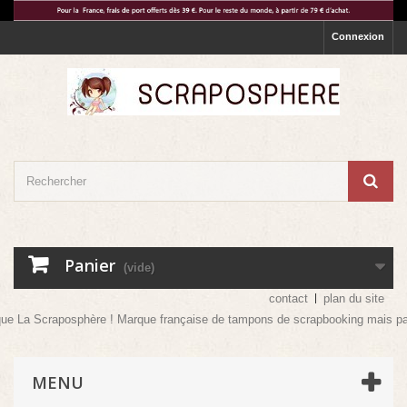
Connexion
Panier
(vide)
contact
plan du site
craposphère ! Marque française de tampons de scrapbooking mais pas que ! Ven
MENU