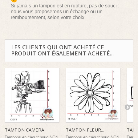
Si jamais un tampon est en rupture, pas de souci :
nous vous proposerons un échange ou un
remboursement, selon votre choix.
LES CLIENTS QUI ONT ACHETÉ CE
PRODUIT ONT ÉGALEMENT ACHETÉ...
TAMPON CAMERA
TAMPON FLEUR...
TAMP
Tampons en caoutchouc NON
Tampons en caoutchouc NON
Tampo