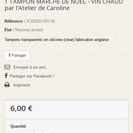
1 TAMPON MARCHE DE NOEL - VIN CHAUD
par l'Atelier de Caroline
Référence :
TCR2023-007-06
État :
Nouveau produit
Tampons transparents en silicone (clear) fabrication anglaise
Partager
Envoyer à un ami
Partager sur Facebook !
Imprimer
6,00 €
Quantité