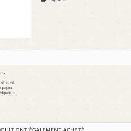
Ink.
effet vif.
 papier.
tiquettes ...
ODUIT ONT ÉGALEMENT ACHETÉ...