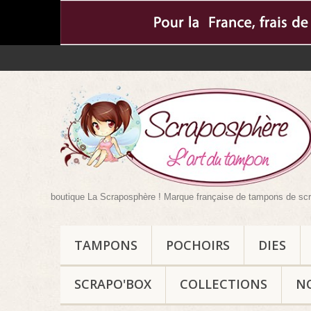
ns votre boutique La Scraposphère ! Marque française de tampons de scrapbook
TAMPONS
POCHOIRS
DIES
SCRAPO'BOX
COLLECTIONS
N