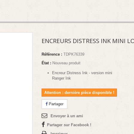
ENCREURS DISTRESS INK MINI L
Référence :
TDPK76339
État :
Nouveau produit
Encreur Distress Ink - version mini
Ranger Ink
Attention : dernière pièce disponible !
Partager
Envoyer à un ami
Partager sur Facebook !
Imprimer