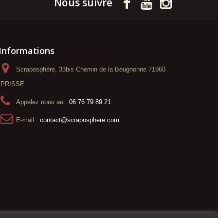
Nous suivre
Informations
Scraposphère, 33bis Chemin de la Beugnonne 71960
PRISSE
Appelez nous au :
06 76 79 89 21
E-mail :
contact@scraposphere.com