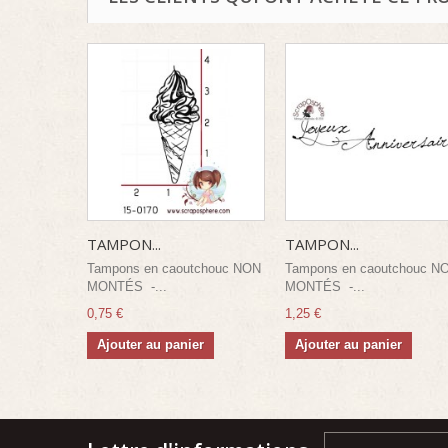
TAMPON...
TAMPON...
Tampons en caoutchouc NON
Tampons en caoutchouc N
MONTÉS -...
MONTÉS -...
0,75 €
1,25 €
Ajouter au panier
Ajouter au panier