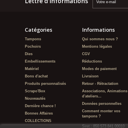
Lettre d'informations
Catégories
Informations
Tampons
Qui sommes nous ?
Pochoirs
Mentions légales
Dies
CGV
Embellissements
Réductions
Matériel
Modes de paiement
Bons d'achat
Livraison
Produits personnalisés
Retour - Rétractation
Scrapo'Box
Associations, Animations
d'ateliers...
Nouveautés
Données personnelles
Dernière chance !
Comment monter vos
Bonnes Affaires
tampons ?
COLLECTIONS
Siret : 850 573 841 00010