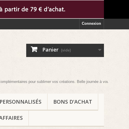
Connexion
Panier
(vide)
émentaires pour sublimer vos créations. Belle journée à vous et au plaisir !
 PERSONNALISÉS
BONS D'ACHAT
AFFAIRES