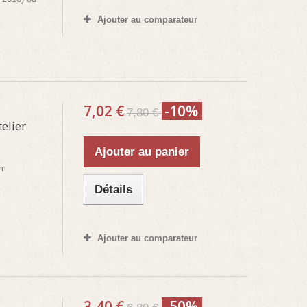
Ajouter au comparateur
7,02 €
-10%
7,80 €
elier
Ajouter au panier
cm
Détails
Ajouter au comparateur
3,40 €
-50%