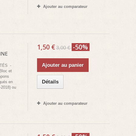
Ajouter au comparateur
1,50 €
-50%
3,00 €
NNE
Ajouter au panier
NTÉS -
Bloc et
mpons
Détails
iqués en
-2018) ou
Ajouter au comparateur