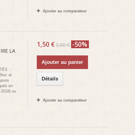
Ajouter au comparateur
1,50 €
-50%
3,00 €
IRE LA
Ajouter au panier
NTÉS -
Bloc et
Détails
mpons
iqués en
-2018) ou
Ajouter au comparateur