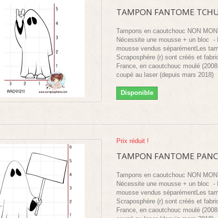
TAMPON FANTOME TCHU
Tampons en caoutchouc NON MO
Nécessite une mousse + un bloc - 
mousse vendus séparémentLes ta
Scraposphère (r) sont créés et fabr
France, en caoutchouc moulé (2008
coupé au laser (depuis mars 2018)
Disponible
Prix réduit !
TAMPON FANTOME PANC
Tampons en caoutchouc NON MO
Nécessite une mousse + un bloc - 
mousse vendus séparémentLes ta
Scraposphère (r) sont créés et fabr
France, en caoutchouc moulé (2008