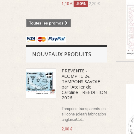
-50%
1,10 €
2,20 €
Toutes les promos
NOUVEAUX PRODUITS
PREVENTE -
ACOMPTE 2€:
TAMPONS SAVOIE
par l'Atelier de
Caroline - REEDITION
2026
Tampons transparents en
silicone (clear) fabrication
anglaiseCet...
2,00 €