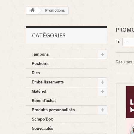
Promotions
PROM
CATÉGORIES
Tri
--
Tampons
Résultats 
Pochoirs
Dies
Embellissements
Matériel
Bons d'achat
Produits personnalisés
Scrapo'Box
Nouveautés