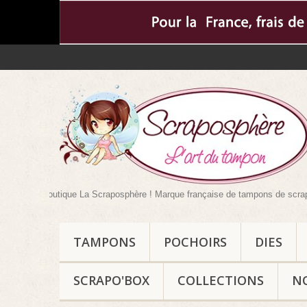
e boutique La Scraposphère ! Marque française de tampons de scrapbooking ma
TAMPONS
POCHOIRS
DIES
SCRAPO'BOX
COLLECTIONS
N