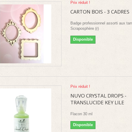
Prix réduit !
CARTON BOIS - 3 CADRES
Badge professionnel assorti aux t
Scraposphère (r)
Disponible
Prix réduit !
NUVO CRYSTAL DROPS -
TRANSLUCIDE KEY LILE
Flacon 30 ml
Disponible