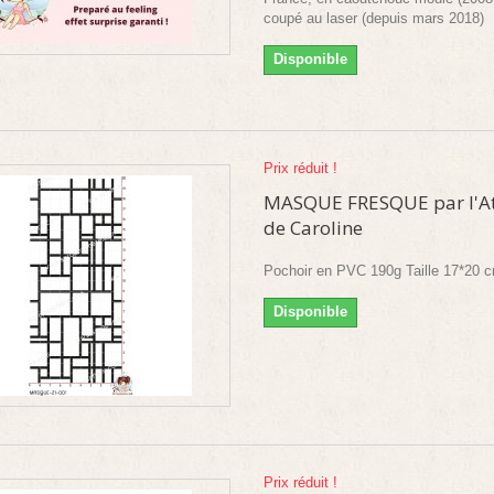
coupé au laser (depuis mars 2018)
Disponible
Prix réduit !
MASQUE FRESQUE par l'At
de Caroline
Pochoir en PVC 190g Taille 17*20 
Disponible
Prix réduit !