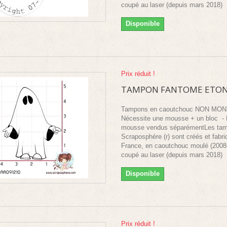
coupé au laser (depuis mars 2018)
Disponible
Prix réduit !
TAMPON FANTOME ETO
Tampons en caoutchouc NON MO
Nécessite une mousse + un bloc - 
mousse vendus séparémentLes ta
Scraposphère (r) sont créés et fabr
France, en caoutchouc moulé (2008
coupé au laser (depuis mars 2018)
Disponible
Prix réduit !