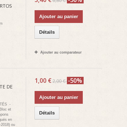
6,80 €
ERTOS
Ajouter au panier
cm
Détails
Ajouter au comparateur
1,00 €
-50%
2,00 €
TE DE
Ajouter au panier
NTÉS -
Bloc et
Détails
mpons
iqués en
-2018) ou