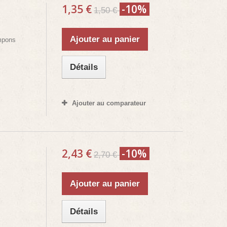
1,35 €
-10%
1,50 €
Ajouter au panier
ampons
Détails
Ajouter au comparateur
2,43 €
-10%
2,70 €
Ajouter au panier
Détails