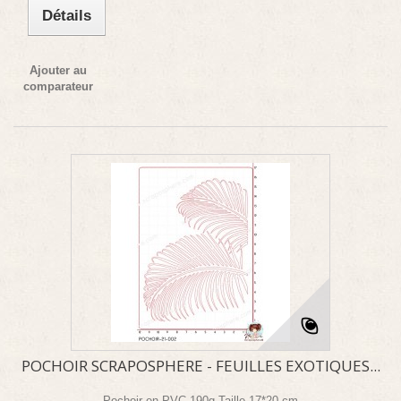
Détails
Ajouter au
comparateur
POCHOIR SCRAPOSPHERE - FEUILLES EXOTIQUES...
Pochoir en PVC 190g Taille 17*20 cm