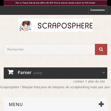
Connexion
Panier
(vide)
contact
plan du site
! Marque française de tampons de scrapbooking mais pas que ! Venez vite déco
MENU