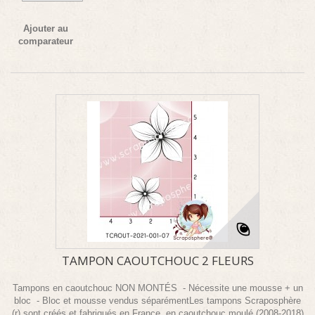
Ajouter au
comparateur
TAMPON CAOUTCHOUC 2 FLEURS
Tampons en caoutchouc NON MONTÉS - Nécessite une mousse + un
bloc - Bloc et mousse vendus séparémentLes tampons Scraposphère
(r) sont créés et fabriqués en France, en caoutchouc moulé (2008-2018)