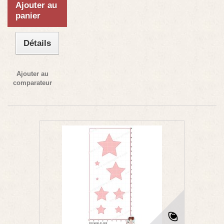
Ajouter au
panier
Détails
Ajouter au
comparateur