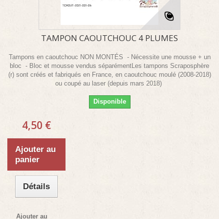
TAMPON CAOUTCHOUC 4 PLUMES
Tampons en caoutchouc NON MONTÉS - Nécessite une mousse + un
bloc - Bloc et mousse vendus séparémentLes tampons Scraposphère
(r) sont créés et fabriqués en France, en caoutchouc moulé (2008-2018)
ou coupé au laser (depuis mars 2018)
Disponible
4,50 €
Ajouter au
panier
Détails
Ajouter au