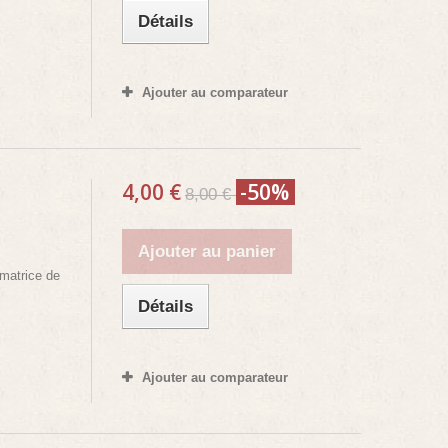
Détails
Ajouter au comparateur
4,00 €
-50%
8,00 €
Ajouter au panier
matrice de
Détails
Ajouter au comparateur