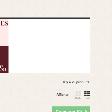
Il y a 20 produits.
Afficher :
Grille
Liste
Comparer (
0
)