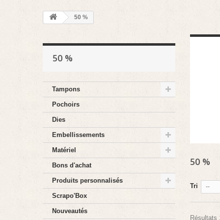
50 %
50 %
Tampons
Pochoirs
Dies
Embellissements
Matériel
50 %
Bons d'achat
Produits personnalisés
Tri
--
Scrapo'Box
Nouveautés
Résultats 