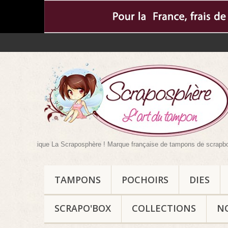
boutique La Scraposphère ! Marque française de tampons de scrapbooking mais 
TAMPONS
POCHOIRS
DIES
SCRAPO'BOX
COLLECTIONS
N