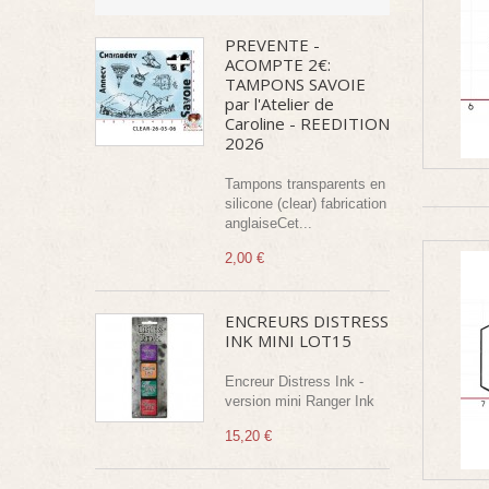
PREVENTE -
ACOMPTE 2€:
TAMPONS SAVOIE
par l'Atelier de
Caroline - REEDITION
2026
Tampons transparents en
silicone (clear) fabrication
anglaiseCet...
2,00 €
ENCREURS DISTRESS
INK MINI LOT15
Encreur Distress Ink -
version mini Ranger Ink
15,20 €