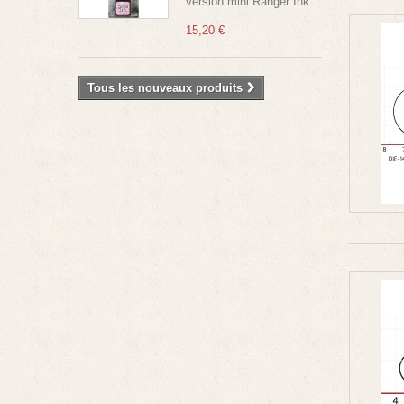
version mini Ranger Ink
15,20 €
Tous les nouveaux produits