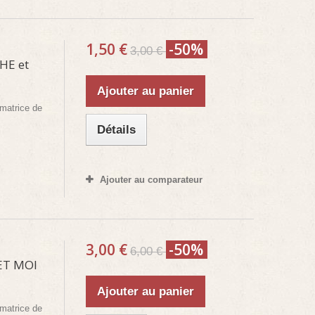
1,50 €
-50%
3,00 €
HE et
Ajouter au panier
matrice de
Détails
Ajouter au comparateur
3,00 €
-50%
6,00 €
ET MOI
Ajouter au panier
matrice de