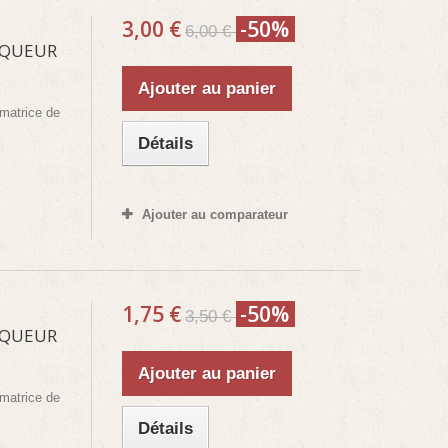
3,00 €
-50%
6,00 €
RQUEUR
Ajouter au panier
matrice de
Détails
Ajouter au comparateur
1,75 €
-50%
3,50 €
RQUEUR
Ajouter au panier
matrice de
Détails