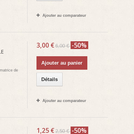
Ajouter au comparateur
3,00 €
-50%
6,00 €
LE
Ajouter au panier
matrice de
Détails
Ajouter au comparateur
1,25 €
-50%
2,50 €