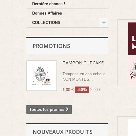
Dernière chance !
Bonnes Affaires
COLLECTIONS
PROMOTIONS
TAMPON CUPCAKE
Tampons en caoutchouc
NON MONTÉS...
-50%
1,00 €
2,00 €
Toutes les promos
NOUVEAUX PRODUITS