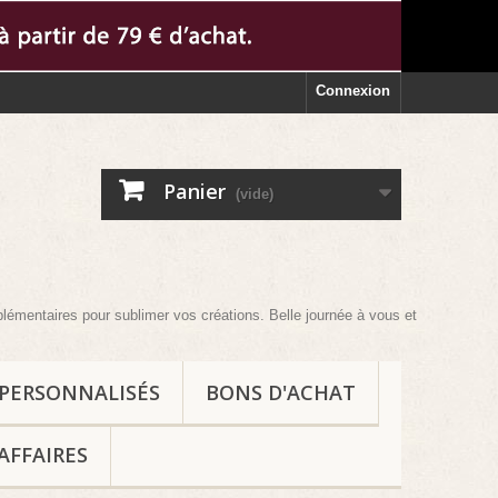
Connexion
Panier
(vide)
 pour sublimer vos créations. Belle journée à vous et au plaisir !
 PERSONNALISÉS
BONS D'ACHAT
AFFAIRES