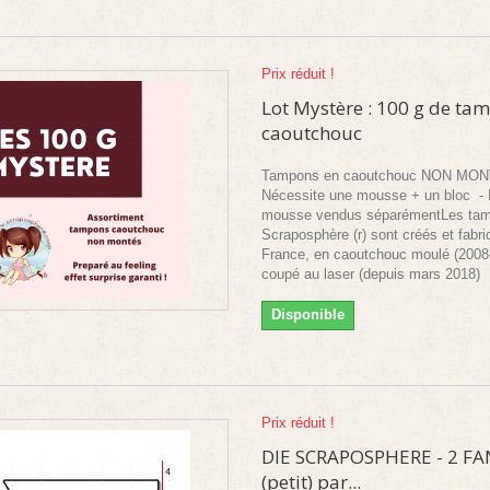
Prix réduit !
Lot Mystère : 100 g de ta
caoutchouc
Tampons en caoutchouc NON MO
Nécessite une mousse + un bloc - 
mousse vendus séparémentLes ta
Scraposphère (r) sont créés et fabr
France, en caoutchouc moulé (2008
coupé au laser (depuis mars 2018)
Disponible
Prix réduit !
DIE SCRAPOSPHERE - 2 F
(petit) par...