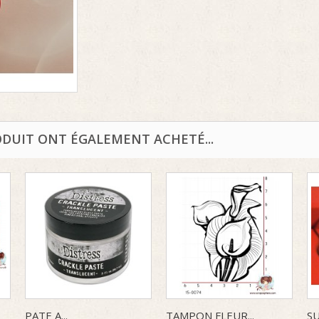
ODUIT ONT ÉGALEMENT ACHETÉ...
PATE A...
TAMPON FLEUR...
SU