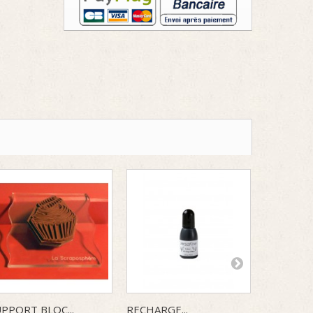
PPORT BLOC...
RECHARGE...
ENCREUR.