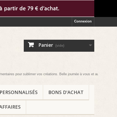
Connexion
Panier
(vide)
ur sublimer vos créations. Belle journée à vous et au plaisir !
 PERSONNALISÉS
BONS D'ACHAT
AFFAIRES