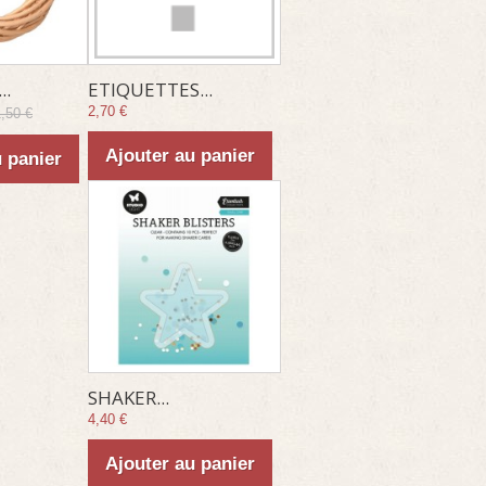
..
ETIQUETTES...
2,70 €
,50 €
Ajouter au panier
u panier
SHAKER...
4,40 €
Ajouter au panier