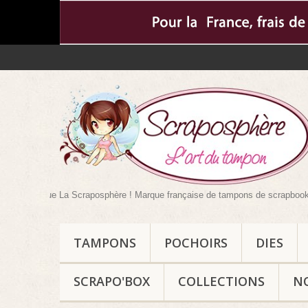
ique La Scraposphère ! Marque française de tampons de scrapbooking mais pas
TAMPONS
POCHOIRS
DIES
SCRAPO'BOX
COLLECTIONS
N