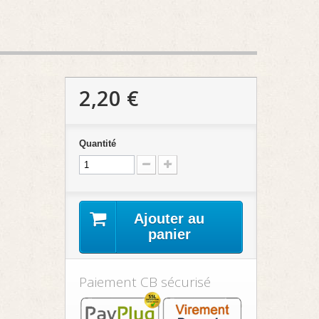
2,20 €
Quantité
Ajouter au
panier
Paiement CB sécurisé