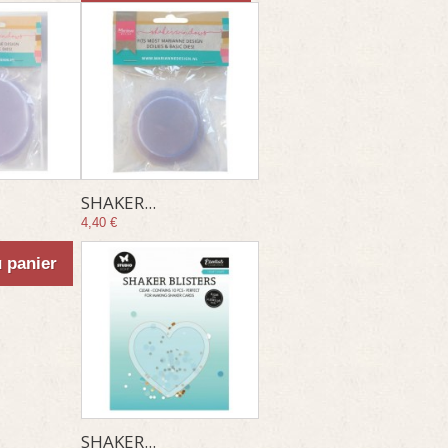
SHAKER...
4,40 €
u panier
SHAKER...