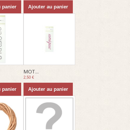
u panier
Ajouter au panier
MOT...
2,50 €
u panier
Ajouter au panier