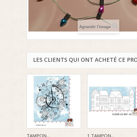
Agrandir l'image
LES CLIENTS QUI ONT ACHETÉ CE PR
TAMPON...
1 TAMPON...