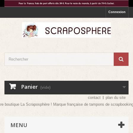
Connexion
Panier
(vide)
contact
plan du site
re boutique La Scraposphère ! Marque française de tampons de scrapbooking ma
MENU