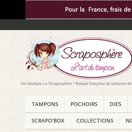
e dans votre boutique La Scraposphère ! Marque française de tampons de scra
TAMPONS
POCHOIRS
DIES
SCRAPO'BOX
COLLECTIONS
N