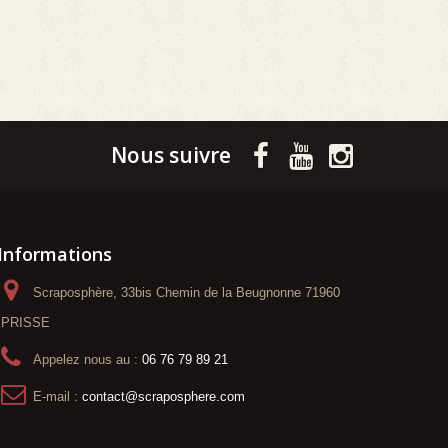
Nous suivre
Informations
Scraposphère, 33bis Chemin de la Beugnonne 71960
PRISSE
Appelez nous au :
06 76 79 89 21
E-mail :
contact@scraposphere.com