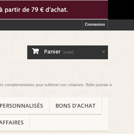
Connexion
Panier
(vide)
omplémentaires pour sublimer vos créations. Belle journée à vous et au plais
 PERSONNALISÉS
BONS D'ACHAT
AFFAIRES