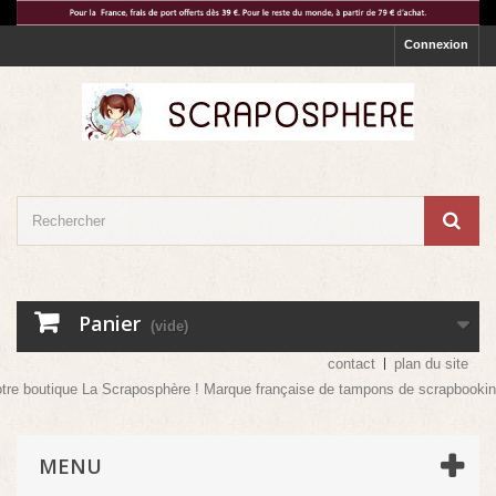
Connexion
Panier
(vide)
contact
plan du site
re boutique La Scraposphère ! Marque française de tampons de scrapbooking ma
MENU