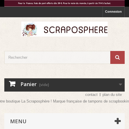
Connexion
Panier
(vide)
contact
plan du site
re boutique La Scraposphère ! Marque française de tampons de scrapbooking ma
MENU