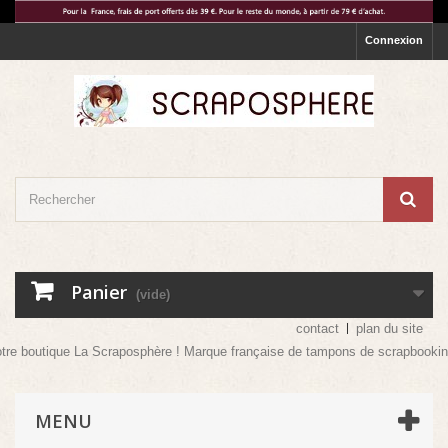
Connexion
Panier
(vide)
contact
plan du site
re boutique La Scraposphère ! Marque française de tampons de scrapbooking ma
MENU