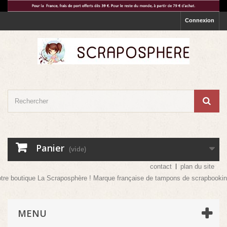
Connexion
Panier
(vide)
contact
plan du site
re boutique La Scraposphère ! Marque française de tampons de scrapbooking ma
MENU