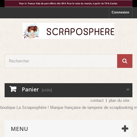
Connexion
Panier
(vide)
contact
plan du site
utique La Scraposphère ! Marque française de tampons de scrapbooking mais pa
MENU