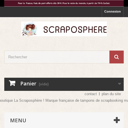
Connexion
Panier
(vide)
contact
plan du site
utique La Scraposphère ! Marque française de tampons de scrapbooking mais pa
MENU