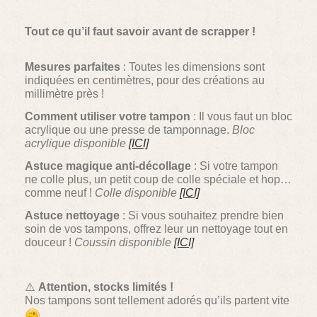
Tout ce qu’il faut savoir avant de scrapper !
Mesures parfaites
: Toutes les dimensions sont
indiquées en centimètres, pour des créations au
millimètre près !
Comment utiliser votre tampon
: Il vous faut un bloc
acrylique ou une presse de tamponnage.
Bloc
acrylique disponible
[ICI]
Astuce magique anti-décollage
: Si votre tampon
ne colle plus, un petit coup de colle spéciale et hop…
comme neuf !
Colle disponible
[ICI]
Astuce nettoyage
: Si vous souhaitez prendre bien
soin de vos tampons, offrez leur un nettoyage tout en
douceur !
Coussin disponible
[ICI]
⚠️
Attention, stocks limités !
Nos tampons sont tellement adorés qu’ils partent vite