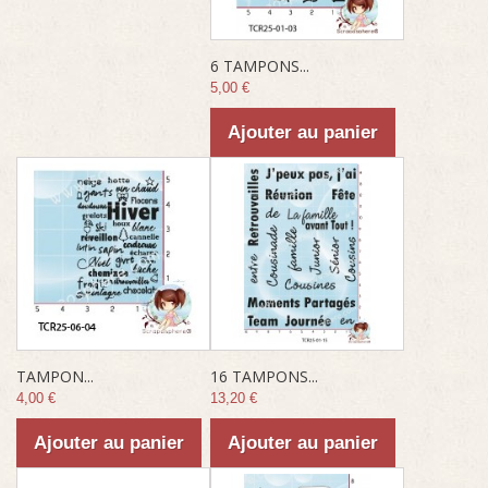
6 TAMPONS...
5,00 €
Ajouter au panier
TAMPON...
16 TAMPONS...
4,00 €
13,20 €
Ajouter au panier
Ajouter au panier