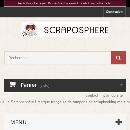
Connexion
Panier
(vide)
contact
plan du site
craposphère ! Marque française de tampons de scrapbooking mais pas que ! Ven
MENU