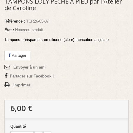
TAMPONS LOLY PECHE A PIED par l'Atelier
de Caroline
Référence :
TCR26-05-07
État :
Nouveau produit
Tampons transparents en silicone (clear) fabrication anglaise
Partager
Envoyer à un ami
Partager sur Facebook !
Imprimer
6,00 €
Quantité