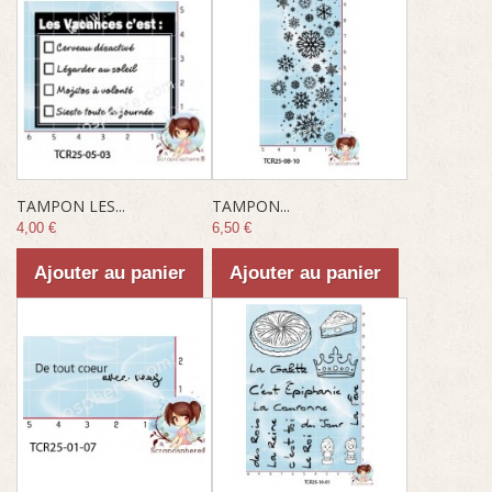
TAMPON LES...
TAMPON...
4,00 €
6,50 €
Ajouter au panier
Ajouter au panier