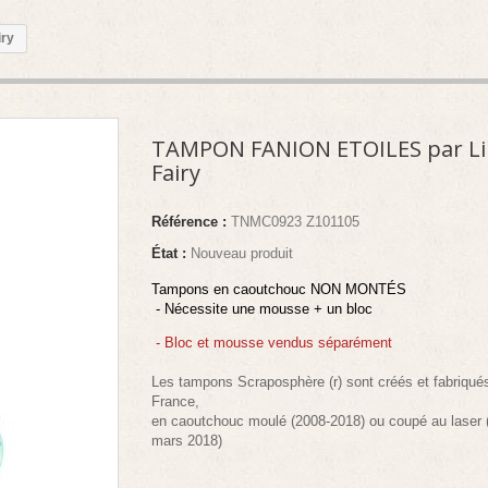
iry
TAMPON FANION ETOILES par Li
Fairy
Référence :
TNMC0923 Z101105
État :
Nouveau produit
Tampons en caoutchouc NON MONTÉS
- Nécessite une mousse + un bloc
- Bloc et mousse vendus séparément
Les tampons Scraposphère (r) sont créés et fabriqué
France,
en caoutchouc moulé (2008-2018) ou coupé au laser 
mars 2018)