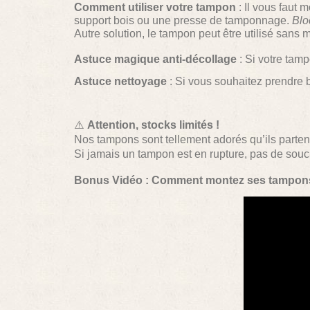
Comment utiliser votre tampon
: Il vous faut 
support bois ou une presse de tamponnage.
Blo
Autre solution, le tampon peut être utilisé sans
Astuce magique anti-décollage
: Si votre tam
Astuce nettoyage
: Si vous souhaitez prendre 
⚠️
Attention, stocks limités !
Nos tampons sont tellement adorés qu’ils parten
Si jamais un tampon est en rupture, pas de sou
Bonus Vidéo : Comment montez ses tampo