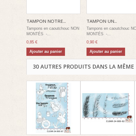
TAMPON NOTRE...
TAMPON UN...
Tampons en caoutchouc NON
Tampons en caoutchouc N
MONTÉS -...
MONTÉS -...
0,85 €
0,90 €
Ajouter au panier
Ajouter au panier
30 AUTRES PRODUITS DANS LA MÊME 