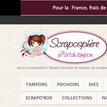
tique La Scraposphère ! Marque française de tampons de scrapbooking mais pa
TAMPONS
POCHOIRS
DIES
SCRAPO'BOX
COLLECTIONS
N