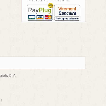
ojets DIY.
 !