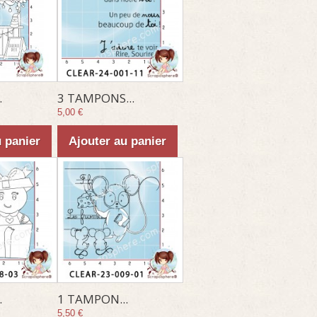
.
3 TAMPONS...
5,00 €
u panier
Ajouter au panier
.
1 TAMPON...
5,50 €