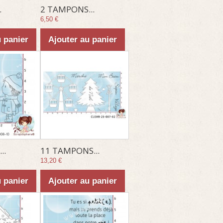
.
2 TAMPONS...
6,50 €
u panier
Ajouter au panier
..
11 TAMPONS...
13,20 €
u panier
Ajouter au panier