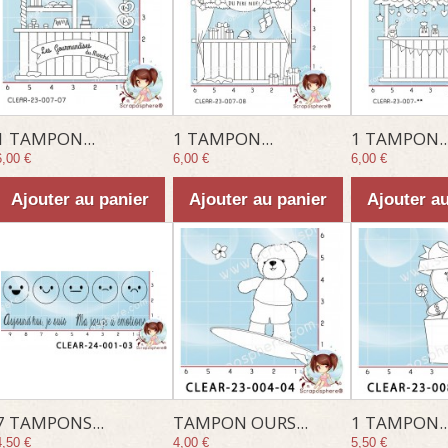
1 TAMPON...
1 TAMPON...
1 TAMPON..
6,00 €
6,00 €
6,00 €
Ajouter au panier
Ajouter au panier
Ajouter a
7 TAMPONS...
TAMPON OURS...
1 TAMPON..
4,50 €
4,00 €
5,50 €