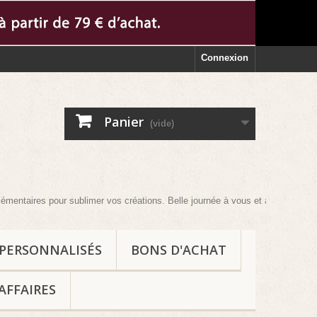
Connexion
Panier
(vide)
our sublimer vos créations. Belle journée à vous et au plaisir !
 PERSONNALISÉS
BONS D'ACHAT
AFFAIRES