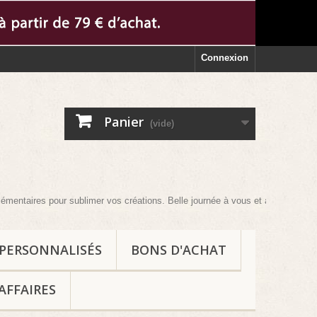
Connexion
Panier
(vide)
our sublimer vos créations. Belle journée à vous et au plaisir !
 PERSONNALISÉS
BONS D'ACHAT
AFFAIRES