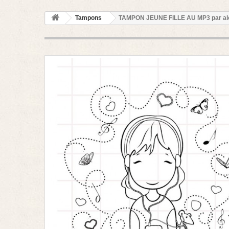
Tampons
TAMPON JEUNE FILLE AU MP3 par al