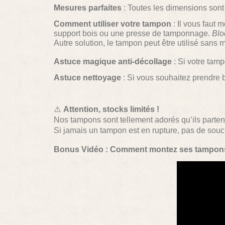
Mesures parfaites
: Toutes les dimensions sont 
Comment utiliser votre tampon
: Il vous faut 
support bois ou une presse de tamponnage.
Blo
Autre solution, le tampon peut être utilisé sans
Astuce magique anti-décollage
: Si votre tam
Astuce nettoyage
: Si vous souhaitez prendre 
⚠️
Attention, stocks limités !
Nos tampons sont tellement adorés qu’ils parten
Si jamais un tampon est en rupture, pas de sou
Bonus Vidéo : Comment montez ses tampo