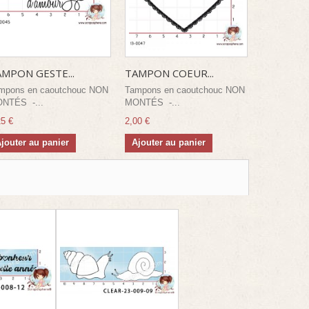
MPON GESTE...
TAMPON COEUR...
mpons en caoutchouc NON
Tampons en caoutchouc NON
NTÉS -...
MONTÉS -...
25 €
2,00 €
jouter au panier
Ajouter au panier