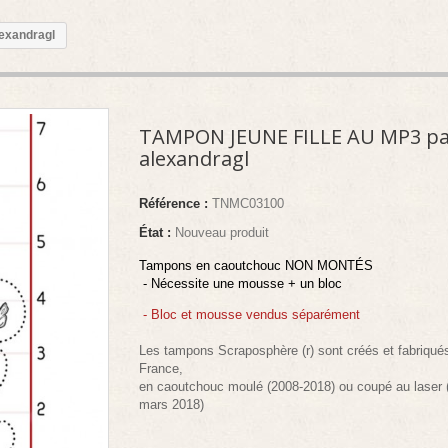
exandragl
TAMPON JEUNE FILLE AU MP3 pa
alexandragl
Référence :
TNMC03100
État :
Nouveau produit
Tampons en caoutchouc NON MONTÉS
- Nécessite une mousse + un bloc
- Bloc et mousse vendus séparément
Les tampons Scraposphère (r) sont créés et fabriqué
France,
en caoutchouc moulé (2008-2018) ou coupé au laser 
mars 2018)