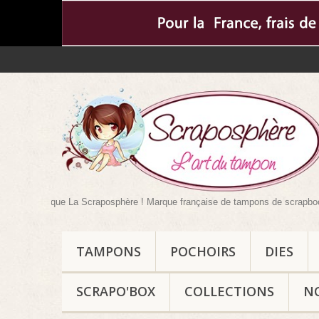
tique La Scraposphère ! Marque française de tampons de scrapbooking mais pa
TAMPONS
POCHOIRS
DIES
SCRAPO'BOX
COLLECTIONS
N