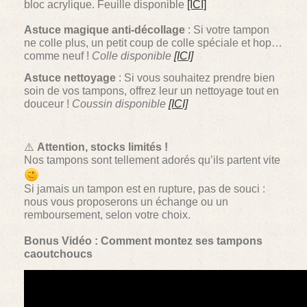
bloc acrylique. Feuille disponible
[ICI]
Astuce magique anti-décollage
: Si votre tampon
ne colle plus, un petit coup de colle spéciale et hop…
comme neuf !
Colle disponible
[ICI]
Astuce nettoyage
: Si vous souhaitez prendre bien
soin de vos tampons, offrez leur un nettoyage tout en
douceur !
Coussin disponible
[ICI]
⚠️
Attention, stocks limités !
Nos tampons sont tellement adorés qu’ils partent vite
Si jamais un tampon est en rupture, pas de souci :
nous vous proposerons un échange ou un
remboursement, selon votre choix.
Bonus Vidéo : Comment montez ses tampons
caoutchoucs