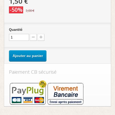
1,50 €
-50%
3,00 €
Quantité
Ajouter au panier
Paiement CB sécurisé