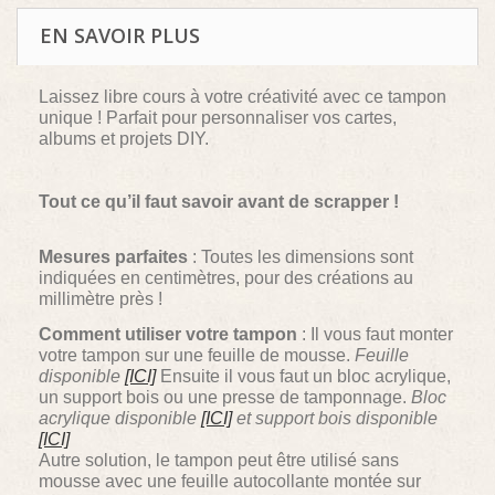
EN SAVOIR PLUS
Laissez libre cours à votre créativité avec ce tampon
unique ! Parfait pour personnaliser vos cartes,
albums et projets DIY.
Tout ce qu’il faut savoir avant de scrapper !
Mesures parfaites
: Toutes les dimensions sont
indiquées en centimètres, pour des créations au
millimètre près !
Comment utiliser votre tampon
: Il vous faut monter
votre tampon sur une feuille de mousse.
Feuille
disponible
[ICI]
Ensuite il vous faut un bloc acrylique,
un support bois ou une presse de tamponnage.
Bloc
acrylique disponible
[ICI]
et support bois disponible
[ICI]
Autre solution, le tampon peut être utilisé sans
mousse avec une feuille autocollante montée sur