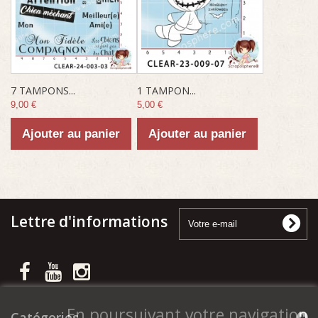
7 TAMPONS...
1 TAMPON...
9,00 €
5,00 €
Ajouter au panier
Ajouter au panier
Lettre d'informations
En poursuivant votre navigation
Catégories