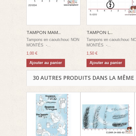
TAMPON MAM...
TAMPON L...
Tampons en caoutchouc NON
Tampons en caoutchouc N
MONTÉS -...
MONTÉS -...
1,00 €
1,50 €
Ajouter au panier
Ajouter au panier
30 AUTRES PRODUITS DANS LA MÊME 