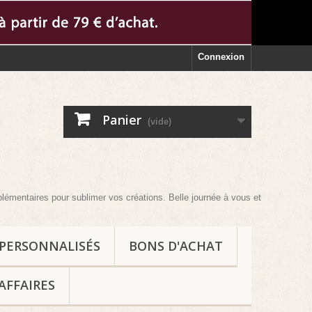
Connexion
Panier
(vide)
pour sublimer vos créations. Belle journée à vous et au plaisir !
 PERSONNALISÉS
BONS D'ACHAT
AFFAIRES