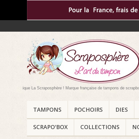
utique La Scraposphère ! Marque française de tampons de scrapbooking mais pa
TAMPONS
POCHOIRS
DIES
SCRAPO'BOX
COLLECTIONS
N