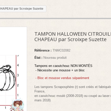
APEAU par Scroixpe Suzette
TAMPON HALLOWEEN CITROUIL
CHAPEAU par Scroixpe Suzette
Référence :
TNMC02082
État :
Nouveau produit
Tampons en caoutchouc NON MONTÉS
- Nécessite une mousse + un bloc
- Bloc et mousse vendus séparément
Les tampons Scraposphère (r) sont créés et fabriqué
France,
en caoutchouc moulé (2008-2018) ou coupé au laser 
mars 2018)