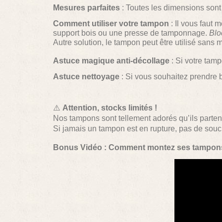
Mesures parfaites
: Toutes les dimensions sont 
Comment utiliser votre tampon
: Il vous faut 
support bois ou une presse de tamponnage.
Blo
Autre solution, le tampon peut être utilisé sans
Astuce magique anti-décollage
: Si votre tam
Astuce nettoyage
: Si vous souhaitez prendre 
⚠️
Attention, stocks limités !
Nos tampons sont tellement adorés qu’ils parten
Si jamais un tampon est en rupture, pas de sou
Bonus Vidéo : Comment montez ses tampo